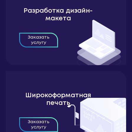
Разработка дизайн-
макета
Заказать
услугу
Широкоформатная
печать
Заказать
услугу