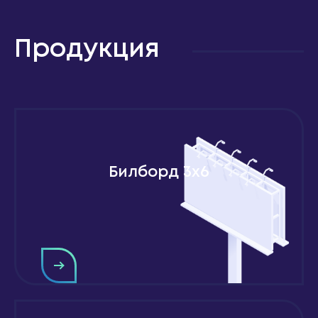
Продукция
Билборд 3x6